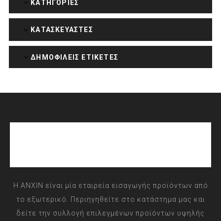
ΚΑΤΗΓΟΡΊΕΣ
ΚΑΤΑΣΚΕΥΑΣΤΈΣ
ΔΗΜΟΦΙΛΕΙΣ ΕΤΙΚΕΤΕΣ
Η ANXIN είναι μία εταιρεία εισαγωγής προϊόντων από
το εξωτερικό. Περιηγηθείτε στο κατάστημα μας και
δείτε την συλλογή επιλεγμένων προϊόντων υψηλής