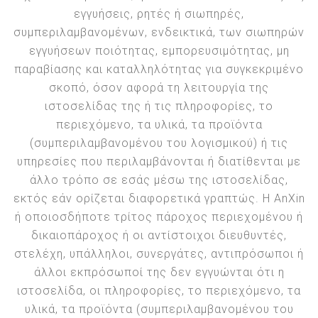
εγγυήσεις, ρητές ή σιωπηρές,
συμπεριλαμβανομένων, ενδεικτικά, των σιωπηρών
εγγυήσεων ποιότητας, εμπορευσιμότητας, μη
παραβίασης και καταλληλότητας για συγκεκριμένο
σκοπό, όσον αφορά τη λειτουργία της
ιστοσελίδας της ή τις πληροφορίες, το
περιεχόμενο, τα υλικά, τα προϊόντα
(συμπεριλαμβανομένου του λογισμικού) ή τις
υπηρεσίες που περιλαμβάνονται ή διατίθενται με
άλλο τρόπο σε εσάς μέσω της ιστοσελίδας,
εκτός εάν ορίζεται διαφορετικά γραπτώς. Η AnXin
ή οποιοσδήποτε τρίτος πάροχος περιεχομένου ή
δικαιοπάροχος ή οι αντίστοιχοι διευθυντές,
στελέχη, υπάλληλοι, συνεργάτες, αντιπρόσωποι ή
άλλοι εκπρόσωποί της δεν εγγυώνται ότι η
ιστοσελίδα, οι πληροφορίες, το περιεχόμενο, τα
υλικά, τα προϊόντα (συμπεριλαμβανομένου του