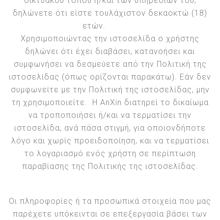
δικτυακού τόπου ή/και των υπηρεσιών του,
δηλώνετε ότι είστε τουλάχιστον δεκαοκτώ (18)
ετών.
Χρησιμοποιώντας την ιστοσελίδα ο χρήστης
δηλώνει ότι έχει διαβάσει, κατανοήσει και
συμφωνήσει να δεσμεύετε από την Πολιτική της
ιστοσελίδας (όπως ορίζονται παρακάτω). Εάν δεν
συμφωνείτε με την Πολιτική της ιστοσελίδας, μην
τη χρησιμοποιείτε. Η AnXin διατηρεί το δικαίωμα
να τροποποιήσει ή/και να τερματίσει την
ιστοσελίδα, ανά πάσα στιγμή, για οποιονδήποτε
λόγο και χωρίς προειδοποίηση, και να τερματίσει
το λογαριασμό ενός χρήστη σε περίπτωση
παραβίασης της Πολιτικής της ιστοσελίδας.
Οι πληροφορίες ή τα προσωπικά στοιχεία που μας
παρέχετε υπόκεινται σε επεξεργασία βάσει των