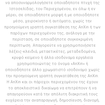
να αποσυναρμολογήσετε οποιαδήποτε πτυχή της
Ιστοσελίδας, του Περιεχομένου, εν όλω ή εν
μέρει, σε οποιαδήποτε μορφή ή με οποιοδήποτε
μέσο, χειροκίνητο ή αυτόματο, χωρίς την
προηγούμενη γραπτή συγκατάθεση της AnXin ή των
παρόχων περιεχομένου της, ανάλογα με την
περίσταση, σε οποιαδήποτε συγκεκριμένη
περίπτωση. Απαγορεύτε να χρησιμοποιήσετε
λέξεις-κλειδιά, μεταετικέτες, μεταδεδομένα,
κρυφό κείμενο ή άλλα ισοδύναμα εργαλεία
χρησιμοποιώντας το όνομα «AnXin» ή
οποιοδήποτε άλλο χρωματιστό ισοδύναμο χωρίς
την προηγούμενη γραπτή συγκατάθεση της AnXin.
Η AnXin και οι πάροχοι περιεχομένου της έχουν
το αποκλειστικό δικαίωμα να επιτρέπουν ή να
απαγορεύουν κατά την απόλυτη διακριτική τους
ευχέρεια την αναπαραγωγή, δημοσίευση, διανομή,