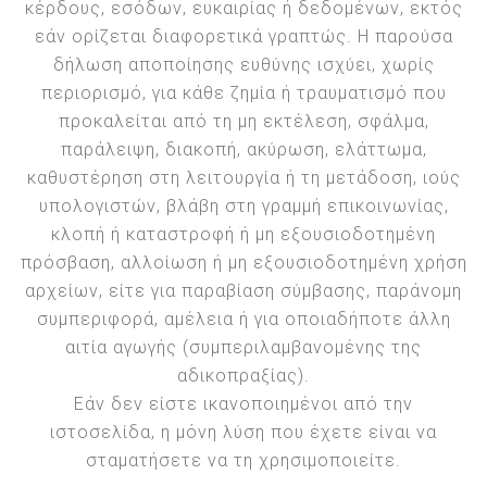
κέρδους, εσόδων, ευκαιρίας ή δεδομένων, εκτός
εάν ορίζεται διαφορετικά γραπτώς. Η παρούσα
δήλωση αποποίησης ευθύνης ισχύει, χωρίς
περιορισμό, για κάθε ζημία ή τραυματισμό που
προκαλείται από τη μη εκτέλεση, σφάλμα,
παράλειψη, διακοπή, ακύρωση, ελάττωμα,
καθυστέρηση στη λειτουργία ή τη μετάδοση, ιούς
υπολογιστών, βλάβη στη γραμμή επικοινωνίας,
κλοπή ή καταστροφή ή μη εξουσιοδοτημένη
πρόσβαση, αλλοίωση ή μη εξουσιοδοτημένη χρήση
αρχείων, είτε για παραβίαση σύμβασης, παράνομη
συμπεριφορά, αμέλεια ή για οποιαδήποτε άλλη
αιτία αγωγής (συμπεριλαμβανομένης της
αδικοπραξίας).
Εάν δεν είστε ικανοποιημένοι από την
ιστοσελίδα, η μόνη λύση που έχετε είναι να
σταματήσετε να τη χρησιμοποιείτε.