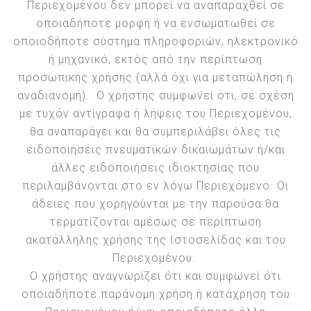
Περιεχομένου δεν μπορεί να αναπαραχθεί σε
οποιαδήποτε μορφή ή να ενσωματωθεί σε
οποιοδήποτε σύστημα πληροφοριών, ηλεκτρονικό
ή μηχανικό, εκτός από την περίπτωση
προσωπικής χρήσης (αλλά όχι για μεταπώληση ή
αναδιανομή). Ο χρήστης συμφωνεί ότι, σε σχέση
με τυχόν αντίγραφα ή λήψεις του Περιεχομένου,
θα αναπαράγει και θα συμπεριλάβει όλες τις
ειδοποιήσεις πνευματικών δικαιωμάτων ή/και
άλλες ειδοποιήσεις ιδιοκτησίας που
περιλαμβάνονται στο εν λόγω Περιεχόμενο. Οι
άδειες που χορηγούνται με την παρούσα θα
τερματίζονται αμέσως σε περίπτωση
ακατάλληλης χρήσης της Ιστοσελίδας και του
Περιεχομένου.
Ο χρήστης αναγνωρίζει ότι και συμφωνεί ότι
οποιαδήποτε παράνομη χρήση ή κατάχρηση του