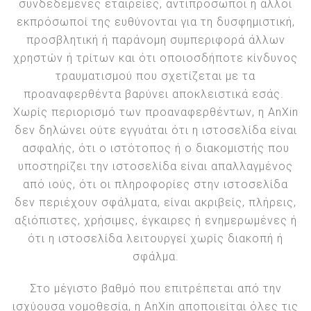
συνδεδεμένες εταιρείες, αντιπρόσωποι ή άλλοι
εκπρόσωποί της ευθύνονται για τη δυσφημιστική,
προσβλητική ή παράνομη συμπεριφορά άλλων
χρηστών ή τρίτων και ότι οποιοσδήποτε κίνδυνος
τραυματισμού που σχετίζεται με τα
προαναφερθέντα βαρύνει αποκλειστικά εσάς.
Χωρίς περιορισμό των προαναφερθέντων, η AnXin
δεν δηλώνει ούτε εγγυάται ότι η ιστοσελίδα είναι
ασφαλής, ότι ο ιστότοπος ή ο διακομιστής που
υποστηρίζει την ιστοσελίδα είναι απαλλαγμένος
από ιούς, ότι οι πληροφορίες στην ιστοσελίδα
δεν περιέχουν σφάλματα, είναι ακριβείς, πλήρεις,
αξιόπιστες, χρήσιμες, έγκαιρες ή ενημερωμένες ή
ότι η ιστοσελίδα λειτουργεί χωρίς διακοπή ή
σφάλμα.
Στο μέγιστο βαθμό που επιτρέπεται από την
ισχύουσα νομοθεσία, η AnXin αποποιείται όλες τις