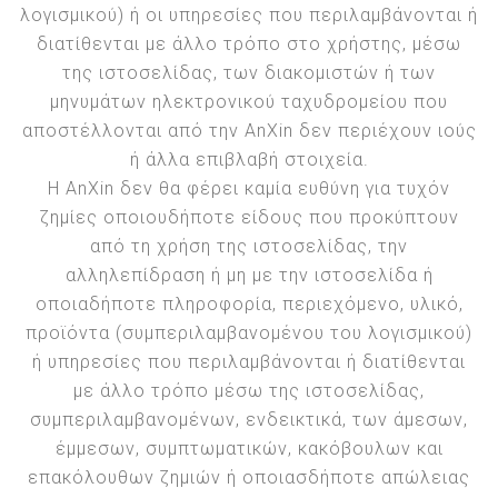
λογισμικού) ή οι υπηρεσίες που περιλαμβάνονται ή
διατίθενται με άλλο τρόπο στο χρήστης, μέσω
της ιστοσελίδας, των διακομιστών ή των
μηνυμάτων ηλεκτρονικού ταχυδρομείου που
αποστέλλονται από την AnXin δεν περιέχουν ιούς
ή άλλα επιβλαβή στοιχεία.
Η AnXin δεν θα φέρει καμία ευθύνη για τυχόν
ζημίες οποιουδήποτε είδους που προκύπτουν
από τη χρήση της ιστοσελίδας, την
αλληλεπίδραση ή μη με την ιστοσελίδα ή
οποιαδήποτε πληροφορία, περιεχόμενο, υλικό,
προϊόντα (συμπεριλαμβανομένου του λογισμικού)
ή υπηρεσίες που περιλαμβάνονται ή διατίθενται
με άλλο τρόπο μέσω της ιστοσελίδας,
συμπεριλαμβανομένων, ενδεικτικά, των άμεσων,
έμμεσων, συμπτωματικών, κακόβουλων και
επακόλουθων ζημιών ή οποιασδήποτε απώλειας