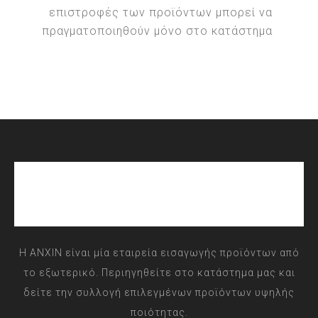
επιστροφές των προϊόντων μπορεί να
πραγματοποιηθούν μόνο στο κατάστημα
Η ANXIN είναι μία εταιρεία εισαγωγής προϊόντων από
το εξωτερικό. Περιηγηθείτε στο κατάστημα μας και
δείτε την συλλογή επιλεγμένων προϊόντων υψηλής
ποιότητας.