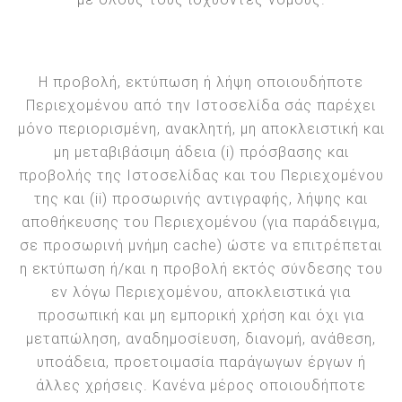
Η προβολή, εκτύπωση ή λήψη οποιουδήποτε
Περιεχομένου από την Ιστοσελίδα σάς παρέχει
μόνο περιορισμένη, ανακλητή, μη αποκλειστική και
μη μεταβιβάσιμη άδεια (i) πρόσβασης και
προβολής της Ιστοσελίδας και του Περιεχομένου
της και (ii) προσωρινής αντιγραφής, λήψης και
αποθήκευσης του Περιεχομένου (για παράδειγμα,
σε προσωρινή μνήμη cache) ώστε να επιτρέπεται
η εκτύπωση ή/και η προβολή εκτός σύνδεσης του
εν λόγω Περιεχομένου, αποκλειστικά για
προσωπική και μη εμπορική χρήση και όχι για
μεταπώληση, αναδημοσίευση, διανομή, ανάθεση,
υποάδεια, προετοιμασία παράγωγων έργων ή
άλλες χρήσεις. Κανένα μέρος οποιουδήποτε