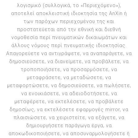
λογισμικό (συλλογικά, το «Περιεχόμενο»),
αποτελεί αποκλειστική ιδιοκτησία της AnXin ή
των παρόχων περιεχομένου της και
προστατεύεται από την εθνική και διεθνή
νομοθεσία περί πνευματικών δικαιωμάτων και
άλλους νόμους περί πνευματικής ιδιοκτησίας.
Απαγορεύετε να αντιγράψετε, να αναπαράγετε, να
δημοσιεύσετε, να διανείμετε, να προβάλετε, να
τροποποιήσετε, να προσαρμόσετε, να
μεταφράσετε, να μεταδώσετε, να
μεταφορτώσετε, να δημοσιεύσετε, να πωλήσετε,
να ενοικιάσετε, να αδειοδοτήσετε, να
μεταφέρετε, να εκτελέσετε, να προβάλετε
δημοσίως, να εκτελέσετε εφαρμογές mirror, να
πλαισιώσετε, να χειριστείτε, να εξάγετε, να
δημιουργήσετε παράγωγα έργα, να
αποκωδικοποιήσετε, να αποσυναρμολογήσετε ή