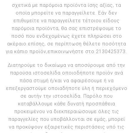
σχετικά με παρόμοια προϊόντα ίσης αξίας, τα
οποία μπορείτε να παραγγείλετε. Εάν δεν
επιθυμείτε να παραγγείλετε τέτοιου είδους
παρόμοια προϊόντα, θα σας επιστρέψουμε το
ποσό που ενδεχομένως έχετε πληρώσει στο
ακέραιο.επίσης, σε περίπτωση θέλετε ποσότητα
για κάπιο προϊόν,επικοινωνήστε στο 2130425373.
Διατηρούμε το δικαίωμα να αποσύρουμε από την
παρούσα ιστοσελίδα οποιοδήποτε προϊόν ανά
πάσα στιγμή ή/και να αφαιρέσουμε ή να
επεξεργαστούμε οποιαδήποτε ύλη ή περιεχόμενο
σε αυτήν την ιστοσελίδα. Παρόλο που
καταβάλλουμε κάθε δυνατή προσπάθεια
προκειμένου να διεκπεραιώσουμε όλες τις
παραγγελίες που υποβάλλονται σε εμάς, μπορεί
να προκύψουν εξαιρετικές περιστάσεις υπό τις