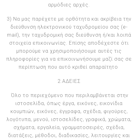
αρμόδιες αρχές.
3) Να μας παρέχετε με ορθότητα και ακρίβεια την
διεύθυνση ηλεκτρονικού ταχυδρομείου σας (e-
mail), την ταχυδρομική σας διεύθυνση ή/και λοιπά
στοιχεία επικοινωνίας. Επίσης αποδέχεστε ότι
μπορούμε να χρησιμοποιήσουμε αυτές τις
πληροφορίες για να επικοινωνήσουμε μαζί σας σε
περίπτωση που αυτό κριθεί απαραίτητο
2.ΑΔΕΙΕΣ
Όλο το περιεχόμενο που περιλαμβάνεται στην
ιστοσελίδα, όπως έργα, εικόνες, εικονίδια
κουμπιών, εικόνες, έγγραφα, σχέδια, φιγούρες,
λογότυπα, μενού, ιστοσελίδες, γραφικά, χρώματα,
σχήματα, εργαλεία, γραμματοσειρές, σχέδια,
διατάξεις, μέθοδοι, διαδικασίες, λειτουργίες και