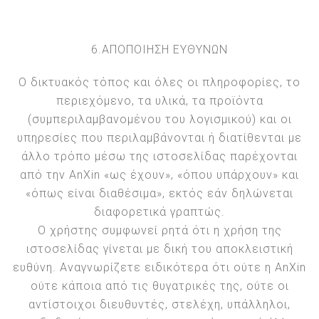
6.ΑΠΟΠΟΙΗΣΗ ΕΥΘΥΝΩΝ
Ο δικτυακός τόπος και όλες οι πληροφορίες, το
περιεχόμενο, τα υλικά, τα προϊόντα
(συμπεριλαμβανομένου του λογισμικού) και οι
υπηρεσίες που περιλαμβάνονται ή διατίθενται με
άλλο τρόπο μέσω της ιστοσελίδας παρέχονται
από την AnXin «ως έχουν», «όπου υπάρχουν» και
«όπως είναι διαθέσιμα», εκτός εάν δηλώνεται
διαφορετικά γραπτώς.
Ο χρήστης συμφωνεί ρητά ότι η χρήση της
ιστοσελίδας γίνεται με δική του αποκλειστική
ευθύνη. Αναγνωρίζετε ειδικότερα ότι ούτε η AnXin
ούτε κάποια από τις θυγατρικές της, ούτε οι
αντίστοιχοι διευθυντές, στελέχη, υπάλληλοι,