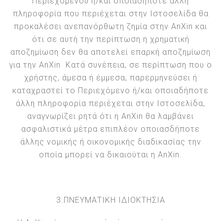
Περιεχομένου ή/και οποιαδήποτε άλλη
πληροφορία που περιέχεται στην Ιστοσελίδα θα
προκαλέσει ανεπανόρθωτη ζημία στην AnXin και
ότι σε αυτή την περίπτωση η χρηματική
αποζημίωση δεν θα αποτελεί επαρκή αποζημίωση
για την AnXin Κατά συνέπεια, σε περίπτωση που ο
χρήστης, άμεσα ή έμμεσα, παρερμηνεύσει ή
καταχραστεί το Περιεχόμενο ή/και οποιαδήποτε
άλλη πληροφορία περιέχεται στην Ιστοσελίδα,
αναγνωρίζει ρητά ότι η AnXin θα λαμβάνει
ασφαλιστικά μέτρα επιπλέον οποιασδήποτε
άλλης νομικής ή οικονομικής διαδικασίας την
οποία μπορεί να δικαιούται η AnXin.
3.ΠΝΕΥΜΑΤΙΚΗ ΙΔΙΟΚΤΗΣΙΑ