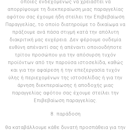
οποίες ενδεχομένως να χρειαστεί να
απορρίψουμε τη διεκπεραίωση μιας παραγγελίας
αφότου σας έχουμε ήδη στείλει την Επιβεβαίωση
Παραγγελίας, το οποίο διατηρούμε το δικαίωμα να
πράξουμε ανά πάσα στιγμή κατά την απόλυτη
διακριτική μας ευχέρεια. Δεν φέρουμε ουδεμία
ευθύνη απέναντί σας ή απέναντι οποιουδήποτε
τρίτου προσώπου για την απόσυρση τυχόν
προϊόντων από την παρούσα ιστοσελίδα, καθώς
και για την αφαίρεση ή την επεξεργασία τυχόν
ύλης ή περιεχομένων της ιστοσελίδας ή για την
άρνηση διεκπεραίωσης ή αποδοχής μιας
παραγγελίας αφότου σας έχουμε στείλει την
Επιβεβαίωση
παραγγελίας.
8. παράδοση
θα καταβάλλουμε κάθε δυνατή προσπάθεια για την