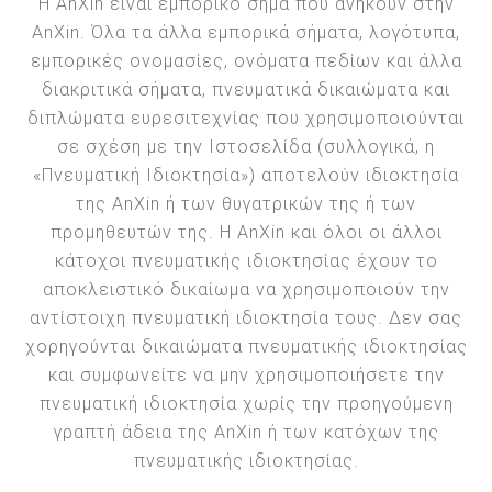
Η AnXin είναι εμπορικό σήμα που ανήκουν στην
AnXin. Όλα τα άλλα εμπορικά σήματα, λογότυπα,
εμπορικές ονομασίες, ονόματα πεδίων και άλλα
διακριτικά σήματα, πνευματικά δικαιώματα και
διπλώματα ευρεσιτεχνίας που χρησιμοποιούνται
σε σχέση με την Ιστοσελίδα (συλλογικά, η
«Πνευματική Ιδιοκτησία») αποτελούν ιδιοκτησία
της AnXin ή των θυγατρικών της ή των
προμηθευτών της. Η AnXin και όλοι οι άλλοι
κάτοχοι πνευματικής ιδιοκτησίας έχουν το
αποκλειστικό δικαίωμα να χρησιμοποιούν την
αντίστοιχη πνευματική ιδιοκτησία τους. Δεν σας
χορηγούνται δικαιώματα πνευματικής ιδιοκτησίας
και συμφωνείτε να μην χρησιμοποιήσετε την
πνευματική ιδιοκτησία χωρίς την προηγούμενη
γραπτή άδεια της AnXin ή των κατόχων της
πνευματικής ιδιοκτησίας.