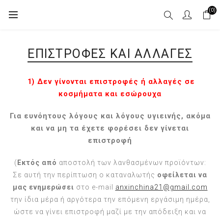
(0)
ΕΠΙΣΤΡΟΦΈΣ ΚΑΙ ΑΛΛΑΓΈΣ
1) Δεν γίνονται επιστροφές ή αλλαγές σε
κοσμήματα και εσώρουχα
Για ευνόητους λόγους και λόγους υγιεινής, ακόμα
και να μη τα έχετε φορέσει δεν γίνεται
επιστροφή
(
Εκτός από
αποστολή των λανθασμένων προϊόντων:
Σε αυτή την περίπτωση ο καταναλωτής
οφείλεται να
μας ενημερώσει
στο e-mail
anxinchina21@gmail.com
την ίδια μέρα ή αργότερα την επόμενη εργάσιμη ημέρα,
ώστε να γίνει επιστροφή μαζί με την απόδειξη και να