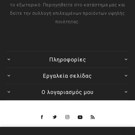
το εξωτερικό. Περιηγηθείτε στο κατάστημα μας και
δείτε την συλλογή επιλεγμένων προϊόντων υψηλής
ποιότητας.
Πληροφορίες
Εργαλεία σελίδας
Ο λογαριασμός μου
Powered by
nopCommerce