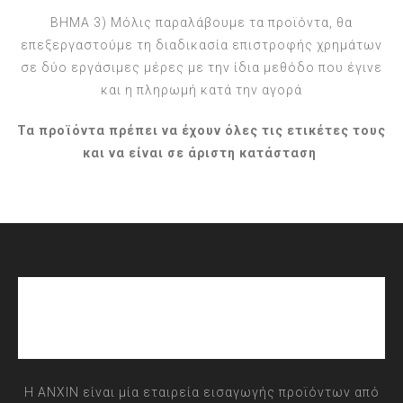
BHMA 3) Μόλις παραλάβουμε τα προϊόντα, θα
επεξεργαστούμε τη διαδικασία επιστροφής χρημάτων
σε δύο εργάσιμες μέρες με την ίδια μεθόδο που έγινε
και η πληρωμή κατά την αγορά
Τα προϊόντα πρέπει να έχουν όλες τις ετικέτες τους
και να είναι σε άριστη κατάσταση
Η ANXIN είναι μία εταιρεία εισαγωγής προϊόντων από