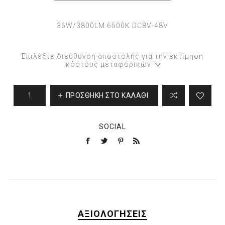
36W/3800LM 6500K DC8V-48V
Επιλέξτε διεύθυνση αποστολής για την εκτίμηση
κόστους μεταφορικών
ΠΡΟΣΘΉΚΗ ΣΤΟ ΚΑΛΆΘΙ
SOCIAL
ΑΞΙΟΛΟΓΉΣΕΙΣ