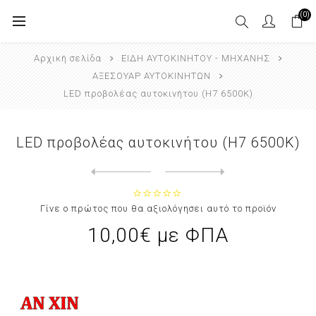
(0)
Αρχική σελίδα
ΕΙΔΗ ΑΥΤΟΚΙΝΗΤΟΥ - ΜΗΧΑΝΗΣ
ΑΞΕΣΟΥΑΡ ΑΥΤΟΚΙΝΗΤΩΝ
LED προβολέας αυτοκινήτου (H7 6500K)
LED προβολέας αυτοκινήτου (H7 6500K)
Next
product
Previous product
LED προβολέας αυτοκινήτου (H8/...
Γίνε ο πρώτος που θα αξιολόγησει αυτό το προϊόν
10,00€ με ΦΠΑ