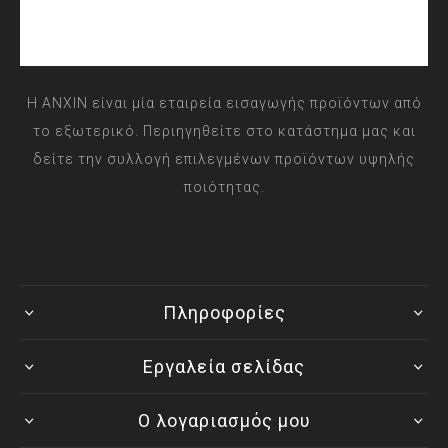
Η ANXIN είναι μία εταιρεία εισαγωγής προϊόντων από
το εξωτερικό. Περιηγηθείτε στο κατάστημα μας και
δείτε την συλλογή επιλεγμένων προϊόντων υψηλής
ποιότητας.
Πληροφορίες
Εργαλεία σελίδας
Ο λογαριασμός μου