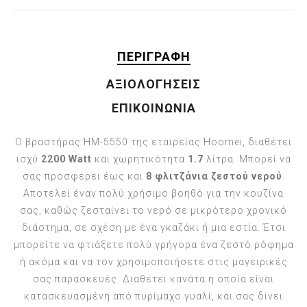
ΠΕΡΙΓΡΑΦΉ
ΑΞΙΟΛΟΓΉΣΕΙΣ
ΕΠΙΚΟΙΝΩΝΊΑ
Ο βραστήρας HM-5550 της εταιρείας Hoomei, διαθέτει
ισχύ
2200 Watt
και χωρητικότητα
1.7
λίτρα. Μπορεί να
σας προσφέρει έως και
8 φλιτζάνια ζεστού νερού
.
Αποτελεί έναν πολύ χρήσιμο βοηθό για την κουζίνα
σας, καθώς ζεσταίνει το νερό σε μικρότερο χρονικό
διάστημα, σε σχέση με ένα γκαζάκι ή μια εστία. Έτσι
μπορείτε να φτιάξετε πολύ γρήγορα ένα ζεστό ρόφημα
ή ακόμα και να τον χρησιμοποιήσετε στις μαγειρικές
σας παρασκευές. Διαθέτει κανάτα η οποία είναι
κατασκευασμένη από πυρίμαχο γυαλί, και σας δίνει