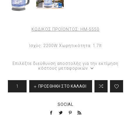
ΚΩΔΙΚΟΣ ΠΡΟΪΟΝΤΟΣ:
HM-5550
Ισχύς: 2200W Χωρητικότητα: 1.7lt
Επιλέξτε διεύθυνση αποστολής για την εκτίμηση
κόστους μεταφορικών
ΠΡΟΣΘΉΚΗ ΣΤΟ ΚΑΛΆΘΙ
SOCIAL