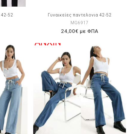
 42-52
Γυναικείες παντελονια 42-52
MG6917
24,00€ με ΦΠΑ