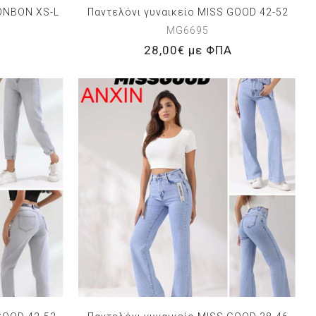
BONBON XS-L
Παντελόνι γυναικείο MISS GOOD 42-52
MG6695
28,00€ με ΦΠΑ