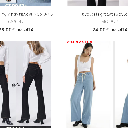
 τζιν παντελονι NO:40-48
Γυναικείες παντελονια
CS9042
MG6827
28,00€ με ΦΠΑ
24,00€ με ΦΠΑ