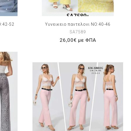
O:42-52
Υυνεικειο παντελονι NO:40-46
SA7589
26,00€ με ΦΠΑ