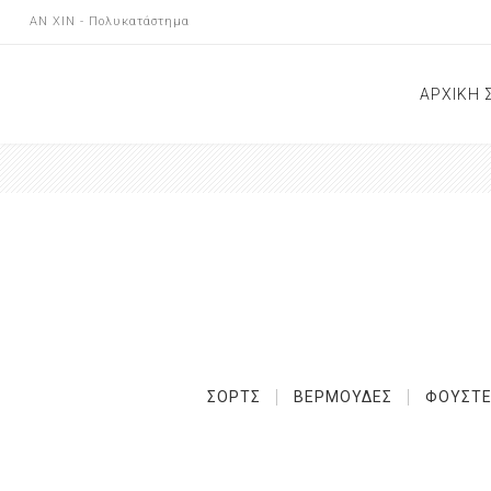
AN XIN - Πολυκατάστημα
ΑΡΧΙΚΗ 
ΝΕΕΣ Α
ΕΠΙΚΟΙ
ΚΑΤΑΣ
ΑΝΑΚΟΙ
ΣΟΡΤΣ
ΒΕΡΜΟΥΔΕΣ
ΦΟΥΣΤΕ