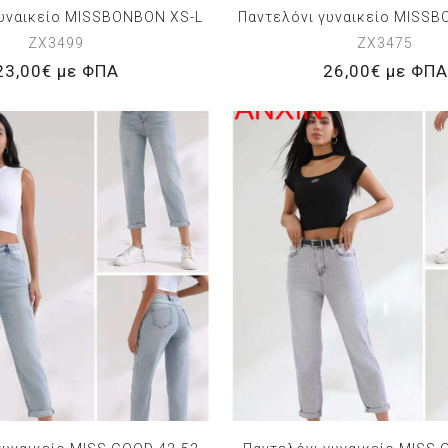
γυναικείο MISSBONBON XS-L
Παντελόνι γυναικείο MISS
ZX3499
ZX3475
23,00€ με ΦΠΑ
26,00€ με ΦΠΑ