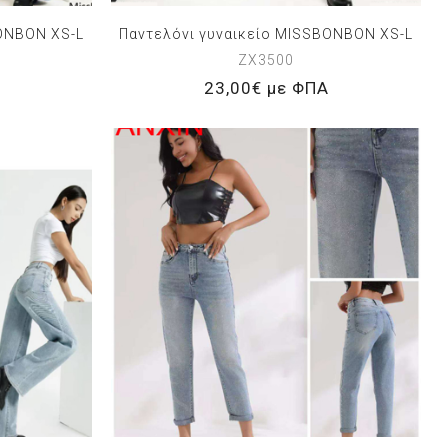
BONBON XS-L
Παντελόνι γυναικείο MISSBONBON XS-L
ZX3500
23,00€ με ΦΠΑ