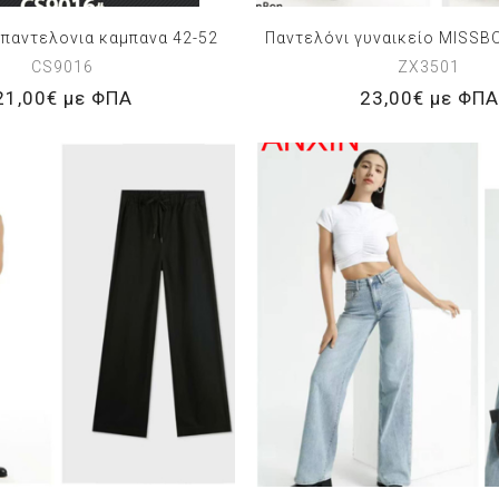
 παντελονια καμπανα 42-52
Παντελόνι γυναικείο MISS
CS9016
ZX3501
21,00€ με ΦΠΑ
23,00€ με ΦΠΑ