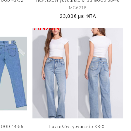
GOOD 42-52
Παντελόνι γυναικείο MISS GOOD 38-46
MG6218
23,00€ με ΦΠΑ
GOOD 44-56
Παντελόνι γυναικείο XS-XL