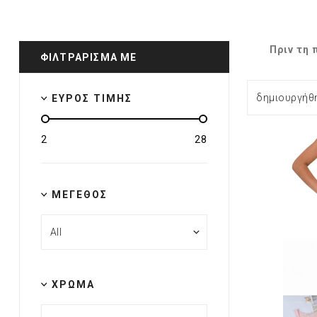
Πριν τη 
ΦΙΛΤΡΆΡΙΣΜΑ ΜΕ
ΕΎΡΟΣ ΤΙΜΉΣ
2
28
ΜΈΓΕΘΟΣ
ΧΡΏΜΑ