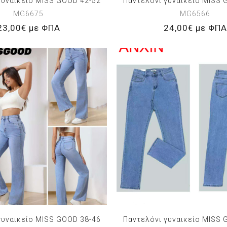
γυναικείο MISS GOOD 42-52
Παντελόνι γυναικείο MISS 
MG6675
MG6566
23,00€ με ΦΠΑ
24,00€ με ΦΠΑ
γυναικείο MISS GOOD 38-46
Παντελόνι γυναικείο MISS 