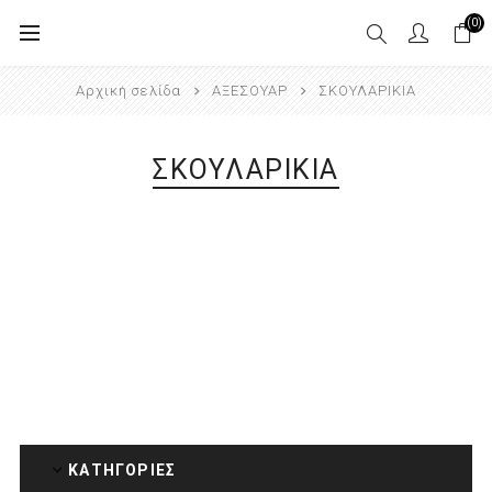
(0)
Αρχική σελίδα
ΑΞΕΣΟΥΑΡ
ΣΚΟΥΛΑΡΙΚΙΑ
ΣΚΟΥΛΑΡΙΚΙΑ
ΚΑΤΗΓΟΡΊΕΣ