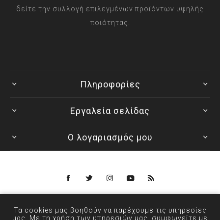
δείτε την συλλογή επιλεγμένων προϊόντων υψηλής
ποιότητας.
Πληροφορίες
Εργαλεία σελίδας
Ο λογαριασμός μου
Powered by
nopCommerce
Τα cookies μας βοηθούν να παρέχουμε τις υπηρεσίες
© 2026 ANXIN - Designed by
μας. Με τη χρήση των υπηρεσιών μας, συμφωνείτε με