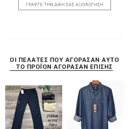
ΓΡΆΨΤΕ ΤΗΝ ΔΙΚΉ ΣΑΣ ΑΞΙΟΛΌΓΗΣΗ
ΟΙ ΠΕΛΆΤΕΣ ΠΟΥ ΑΓΌΡΑΣΑΝ ΑΥΤΌ
ΤΟ ΠΡΟΪΌΝ ΑΓΌΡΑΣΑΝ ΕΠΊΣΗΣ