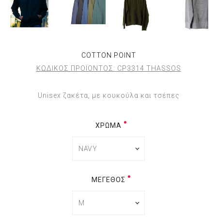
COTTON POINT
ΚΩΔΙΚΟΣ ΠΡΟΪΟΝΤΟΣ:
CP3314 THASSOS
Unisex ζακέτα, με κουκούλα και τσέπες
ΧΡΏΜΑ
ΜΈΓΕΘΟΣ