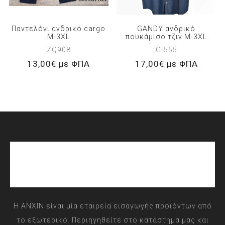
Παντελόνι ανδρικό cargo
GANDY ανδρικό
M-3XL
πουκάμισο τζιν M-3XL
ZQ908
G-555
13,00€ με ΦΠΑ
17,00€ με ΦΠΑ
Η ANXIN είναι μία εταιρεία εισαγωγής προϊόντων από
το εξωτερικό. Περιηγηθείτε στο κατάστημα μας και