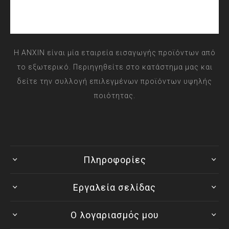
Η ANXIN είναι μία εταιρεία εισαγωγής προϊόντων από
το εξωτερικό. Περιηγηθείτε στο κατάστημα μας και
δείτε την συλλογή επιλεγμένων προϊόντων υψηλής
ποιότητας.
Πληροφορίες
Εργαλεία σελίδας
Ο λογαριασμός μου