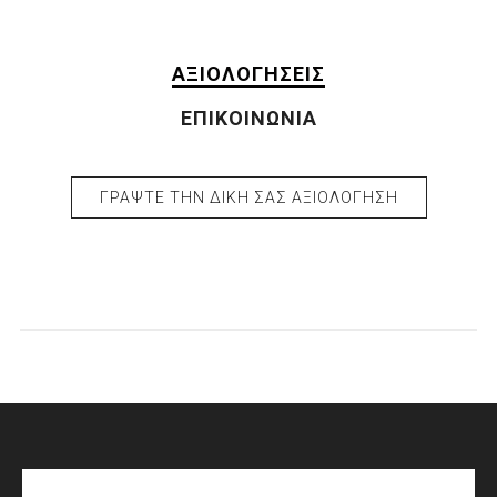
ΑΞΙΟΛΟΓΉΣΕΙΣ
ΕΠΙΚΟΙΝΩΝΊΑ
ΓΡΆΨΤΕ ΤΗΝ ΔΙΚΉ ΣΑΣ ΑΞΙΟΛΌΓΗΣΗ