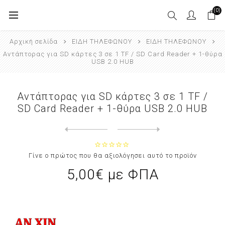
(0)
Αρχική σελίδα
ΕΙΔΗ ΤΗΛΕΦΩΝΟΥ
ΕΙΔΗ ΤΗΛΕΦΩΝΟΥ
Αντάπτορας για SD κάρτες 3 σε 1 TF / SD Card Reader + 1-θύρα
USB 2.0 HUB
Αντάπτορας για SD κάρτες 3 σε 1 TF /
SD Card Reader + 1-θύρα USB 2.0 HUB
Next
product
Previous product
Βάση κινητού τηλεφώνου, Επαγγε...
Γίνε ο πρώτος που θα αξιολόγησει αυτό το προϊόν
5,00€ με ΦΠΑ