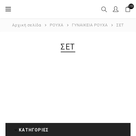
(0)
Αρχική σελίδα
ΡΟΥΧΑ
ΓΥΝΑΙΚΕΙΑ ΡΟΥΧΑ
ΣΕΤ
ΣΕΤ
ΚΑΤΗΓΟΡΊΕΣ