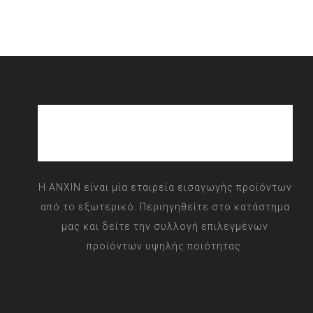
Η ANXIN είναι μία εταιρεία εισαγωγής προϊόντων
από το εξωτερικό. Περιηγηθείτε στο κατάστημα
μας και δείτε την συλλογή επιλεγμένων
προϊόντων υψηλής ποιότητας.