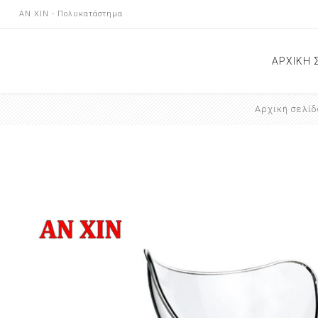
AN XIN - Πολυκατάστημα
ΑΡΧΙΚΗ 
Αρχική σελίδ
ΝΕΕΣ Α
ΕΠΙΚΟΙ
ΚΑΤΑΣ
ΑΝΑΚΟΙ