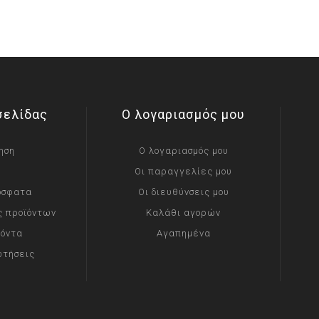
σελίδας
Ο λογαριασμός μου
ηση
Ο λογαριασμός μου
Οι παραγγελίες μου
όσφατα
Οι διευθύνσεις μου
ς προϊόντων
Καλάθι αγορών
ϊόντα
Αγαπημένα
ωτήσεις