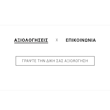
ΑΞΙΟΛΟΓΉΣΕΙΣ
ΕΠΙΚΟΙΝΩΝΊΑ
ΓΡΆΨΤΕ ΤΗΝ ΔΙΚΉ ΣΑΣ ΑΞΙΟΛΌΓΗΣΗ