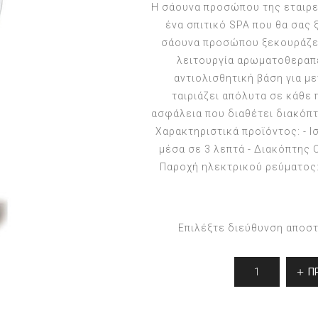
Η σάουνα προσώπου της εταιρε
ένα σπιτικό SPA που θα σας
σάουνα προσώπου ξεκουράζει,
λειτουργία αρωματοθεραπε
αντιολισθητική βάση για μ
ταιριάζει απόλυτα σε κάθε
ασφάλεια που διαθέτει διακόπτ
Χαρακτηριστικά προϊόντος: - 
μέσα σε 3 λεπτά - Διακόπτης
Παροχή ηλεκτρικού ρεύματος: 
Επιλέξτε διεύθυνση αποσ
Π