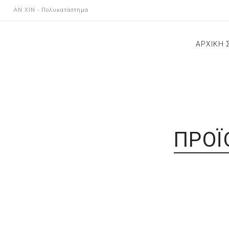
AN XIN - Πολυκατάστημα
ΑΡΧΙΚΗ 
ΝΕΕΣ Α
ΕΠΙΚΟΙ
ΚΑΤΑΣ
ΑΝΑΚΟΙ
ΠΡΟΪ