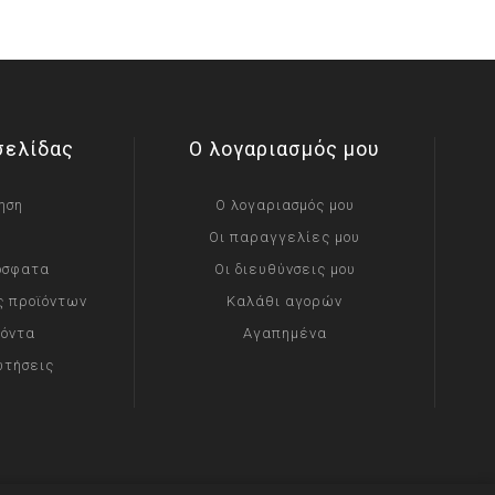
σελίδας
Ο λογαριασμός μου
ηση
Ο λογαριασμός μου
Οι παραγγελίες μου
όσφατα
Οι διευθύνσεις μου
ς προϊόντων
Καλάθι αγορών
ϊόντα
Αγαπημένα
ωτήσεις