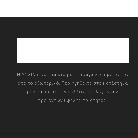
Η ANXIN είναι μία εταιρεία εισαγωγής προϊόντων
από το εξωτερικό. Περιηγηθείτε στο κατάστημα
μας και δείτε την συλλογή επιλεγμένων
προϊόντων υψηλής ποιότητας.