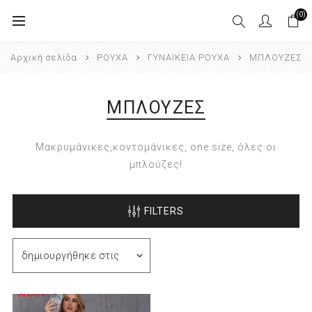
(0)
Αρχική σελίδα
ΡΟΥΧΑ
ΓΥΝΑΙΚΕΙΑ ΡΟΥΧΑ
ΜΠΛΟΥΖΕΣ
ΜΠΛΟΥΖΕΣ
Μακρυμάνικες,κοντομάνικες, one size, όλες οι
μπλούζες!
FILTERS