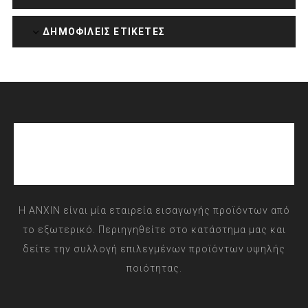
ΔΗΜΟΦΙΛΕΙΣ ΕΤΙΚΕΤΕΣ
Η ANXIN είναι μία εταιρεία εισαγωγής προϊόντων από
το εξωτερικό. Περιηγηθείτε στο κατάστημα μας και
δείτε την συλλογή επιλεγμένων προϊόντων υψηλής
ποιότητας.