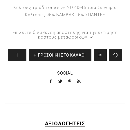
Κάλτσες τριάδα one size NO:40-46 τρία ζευγάρια
Κάλτσες , 95% ΒΑΜΒΑΚΙ, 5% ΣΠΑΝΤΕΞ
Επιλέξτε διεύθυνση αποστολής για την εκτίμηση
κόστους μεταφορικών
ΠΡΟΣΘΉΚΗ ΣΤΟ ΚΑΛΆΘΙ
SOCIAL
ΑΞΙΟΛΟΓΉΣΕΙΣ