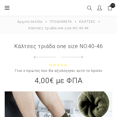
(0)
Αρχική σελίδα
ΥΠΟΔΗΜΑΤΑ
ΚΑΛΤΣΕΣ
Κάλτσες τριάδα one size NO:40-46
Κάλτσες τριάδα one size NO:40-46
Next
product
Previous product
Κάλτσες τριάδα one size NO:36-...
Γίνε ο πρώτος που θα αξιολόγησει αυτό το προϊόν
4,00€ με ΦΠΑ