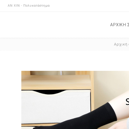
AN XIN - Πολυκατάστημα
ΑΡΧΙΚΗ 
Αρχική 
ΝΕΕΣ Α
ΕΠΙΚΟΙ
ΚΑΤΑΣ
ΑΝΑΚΟΙ