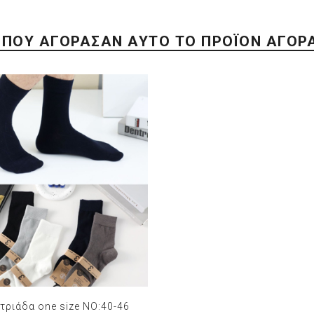
 ΠΟΥ ΑΓΌΡΑΣΑΝ ΑΥΤΌ ΤΟ ΠΡΟΪΌΝ ΑΓΌΡ
τριάδα one size NO:40-46