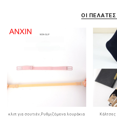
ΟΙ ΠΕΛΆΤΕΣ
κλιπ για σουτιέν,Ρυθμιζόμενα λουράκια
Κάλτσες 