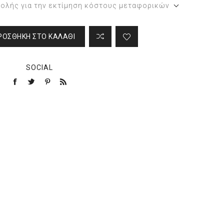
τολής για την εκτίμηση κόστους μεταφορικών
ΡΟΣΘΉΚΗ ΣΤΟ ΚΑΛΆΘΙ
SOCIAL