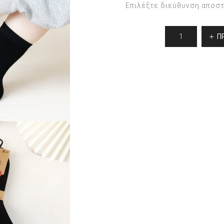
Επιλέξτε διεύθυνση αποσ
Π