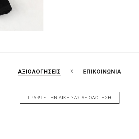
ΑΞΙΟΛΟΓΉΣΕΙΣ
ΕΠΙΚΟΙΝΩΝΊΑ
ΓΡΆΨΤΕ ΤΗΝ ΔΙΚΉ ΣΑΣ ΑΞΙΟΛΌΓΗΣΗ