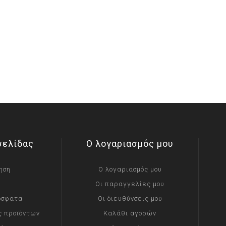
σελίδας
Ο λογαριασμός μου
ηση
Ο λογαριασμός μου
Οι παραγγελίες μου
όσφατα
Οι διευθύνσεις μου
ς προϊόντων
Καλάθι αγορών