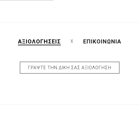
ΑΞΙΟΛΟΓΉΣΕΙΣ
ΕΠΙΚΟΙΝΩΝΊΑ
ΓΡΆΨΤΕ ΤΗΝ ΔΙΚΉ ΣΑΣ ΑΞΙΟΛΌΓΗΣΗ