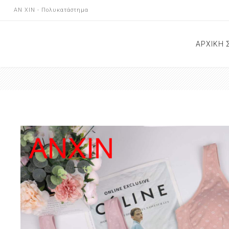
AN XIN - Πολυκατάστημα
ΑΡΧΙΚΗ 
ΝΕΕΣ Α
ΕΠΙΚΟΙ
ΚΑΤΑΣ
ΑΝΑΚΟΙ