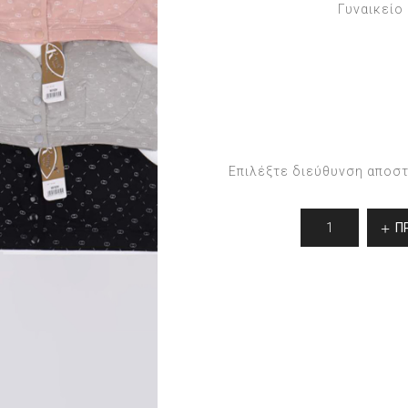
Γυναικείο
Επιλέξτε διεύθυνση αποσ
Π