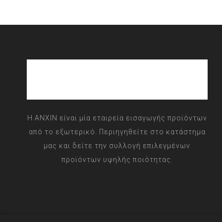
Η ANXIN είναι μία εταιρεία εισαγωγής προϊόντων
από το εξωτερικό. Περιηγηθείτε στο κατάστημα
μας και δείτε την συλλογή επιλεγμένων
προϊόντων υψηλής ποιότητας.