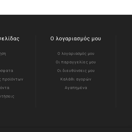
σελίδας
Ο λογαριασμός μου
ηση
Ο λογαριασμός μου
Οι παραγγελίες μου
όσφατα
Οι διευθύνσεις μου
ς προϊόντων
Καλάθι αγορών
ϊόντα
Αγαπημένα
ωτήσεις