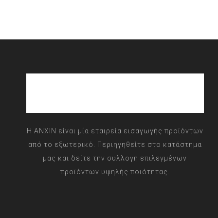
Η ANXIN είναι μία εταιρεία εισαγωγής προϊόντων
από το εξωτερικό. Περιηγηθείτε στο κατάστημα
μας και δείτε την συλλογή επιλεγμένων
προϊόντων υψηλής ποιότητας.