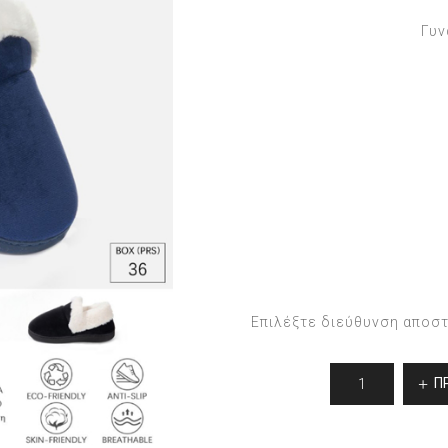
Γυν
Επιλέξτε διεύθυνση αποσ
Π