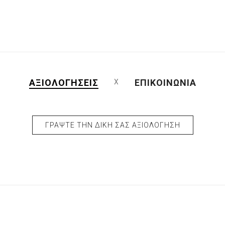
ΑΞΙΟΛΟΓΉΣΕΙΣ
ΕΠΙΚΟΙΝΩΝΊΑ
ΓΡΆΨΤΕ ΤΗΝ ΔΙΚΉ ΣΑΣ ΑΞΙΟΛΌΓΗΣΗ