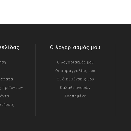
σελίδας
Ο λογαριασμός μου
ηση
Ο λογαριασμός μου
Οι παραγγελίες μου
όσφατα
Οι διευθύνσεις μου
ς προϊόντων
Καλάθι αγορών
ϊόντα
Αγαπημένα
ωτήσεις