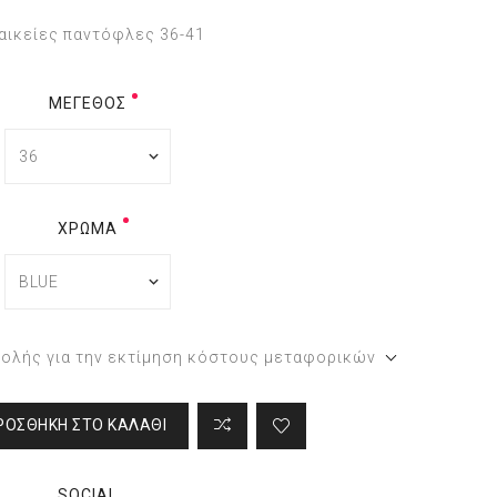
αικείες παντόφλες 36-41
ΜΈΓΕΘΟΣ
ΧΡΏΜΑ
τολής για την εκτίμηση κόστους μεταφορικών
ΡΟΣΘΉΚΗ ΣΤΟ ΚΑΛΆΘΙ
SOCIAL