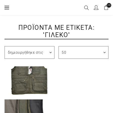
(0)
ΠΡΟΪΌΝΤΑ ΜΕ ΕΤΙΚΈΤΑ:
'ΓΙΛΈΚΟ'