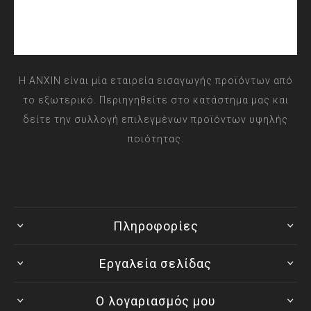
Η ANXIN είναι μία εταιρεία εισαγωγής προϊόντων από
το εξωτερικό. Περιηγηθείτε στο κατάστημα μας και
δείτε την συλλογή επιλεγμένων προϊόντων υψηλής
ποιότητας.
Πληροφορίες
Εργαλεία σελίδας
Ο λογαριασμός μου