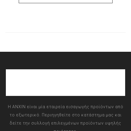
Η ANXIN είναι μία εταιρεία εισαγωγής προϊόντων από
το εξωτερικό. Περιηγηθείτε στο κατάστημα μας και
δείτε την συλλογή επιλεγμένων προϊόντων υψηλής