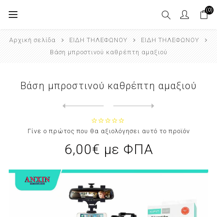
(0)
Αρχική σελίδα
ΕΙΔΗ ΤΗΛΕΦΩΝΟΥ
ΕΙΔΗ ΤΗΛΕΦΩΝΟΥ
Βάση μπροστινού καθρέπτη αμαξιού
Βάση μπροστινού καθρέπτη αμαξιού
Next
product
Previous product
Τζάμι προστασίας τηλεφώνου για...
Γίνε ο πρώτος που θα αξιολόγησει αυτό το προϊόν
6,00€ με ΦΠΑ