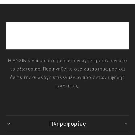
Η ANXIN είναι μία εταιρεία εισαγωγής προϊόντων από
το εξωτερικό. Περιηγηθείτε στο κατάστημα μας και
δείτε την συλλογή επιλεγμένων προϊόντων υψηλής
ποιότητας.
Πληροφορίες