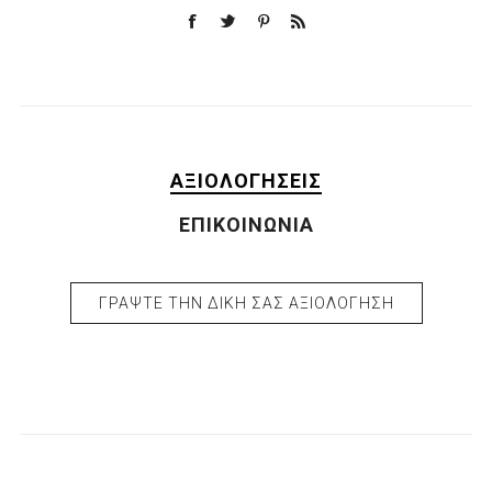
ΑΞΙΟΛΟΓΉΣΕΙΣ
ΕΠΙΚΟΙΝΩΝΊΑ
ΓΡΆΨΤΕ ΤΗΝ ΔΙΚΉ ΣΑΣ ΑΞΙΟΛΌΓΗΣΗ