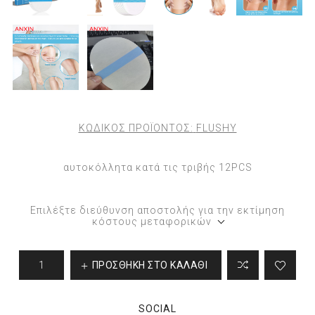
ΚΩΔΙΚΟΣ ΠΡΟΪΟΝΤΟΣ:
FLUSHY
αυτοκόλλητα κατά τις τριβής 12PCS
Επιλέξτε διεύθυνση αποστολής για την εκτίμηση
κόστους μεταφορικών
ΠΡΟΣΘΉΚΗ ΣΤΟ ΚΑΛΆΘΙ
SOCIAL