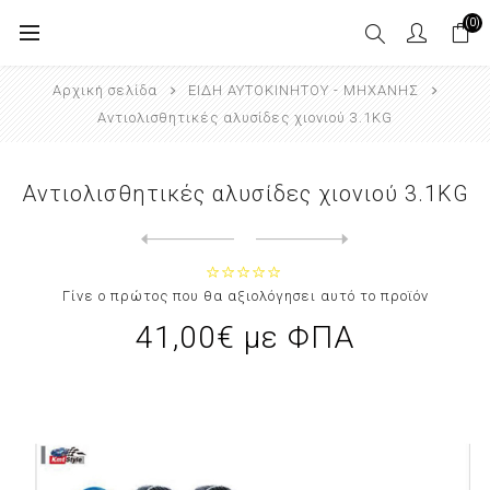
(0)
Αρχική σελίδα
ΕΙΔΗ ΑΥΤΟΚΙΝΗΤΟΥ - ΜΗΧΑΝΗΣ
Αντιολισθητικές αλυσίδες χιονιού 3.1KG
Αντιολισθητικές αλυσίδες χιονιού 3.1KG
Next
product
Previous product
Maxeed Υαλοκαθαριστήρας Αυτοκι...
Γίνε ο πρώτος που θα αξιολόγησει αυτό το προϊόν
41,00€ με ΦΠΑ