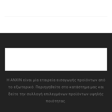
Η ANXIN είναι μία εταιρεία εισαγωγής προϊόντων από
το εξωτερικό. Περιηγηθείτε στο κατάστημα μας και
δείτε την συλλογή επιλεγμένων προϊόντων υψηλής
ποιότητας.