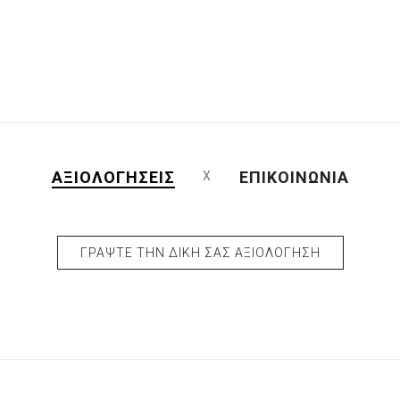
ΑΞΙΟΛΟΓΉΣΕΙΣ
ΕΠΙΚΟΙΝΩΝΊΑ
ΓΡΆΨΤΕ ΤΗΝ ΔΙΚΉ ΣΑΣ ΑΞΙΟΛΌΓΗΣΗ