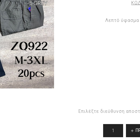
ΚΩΔ
Λεπτό ύφασμα 
Επιλέξτε διεύθυνση αποσ
Π