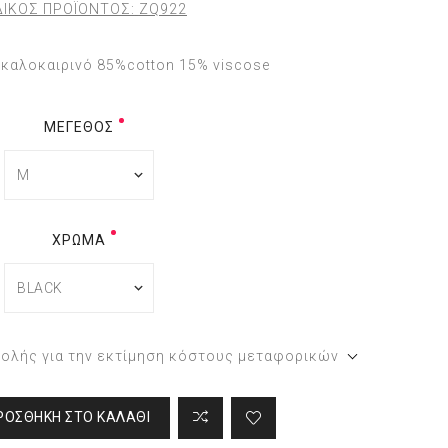
ΙΚΟΣ ΠΡΟΪΟΝΤΟΣ:
ZQ922
καλοκαιρινό 85%cotton 15% viscose
ΜΈΓΕΘΟΣ
ΧΡΏΜΑ
τολής για την εκτίμηση κόστους μεταφορικών
ΡΟΣΘΉΚΗ ΣΤΟ ΚΑΛΆΘΙ