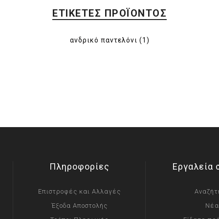
ΕΤΙΚΈΤΕΣ ΠΡΟΪΌΝΤΟΣ
ανδρικό παντελόνι
(1)
Πληροφορίες
Εργαλεία 
Επιστροφές και Αλλαγές
Αναζήτ
Έξοδα Αποστολής
Νέα