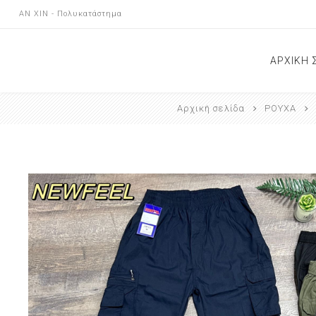
AN XIN - Πολυκατάστημα
ΑΡΧΙΚΗ 
Αρχική σελίδα
ΡΟΥΧΑ
ΝΕΕΣ Α
ΕΠΙΚΟΙ
ΚΑΤΑΣ
ΑΝΑΚΟΙ