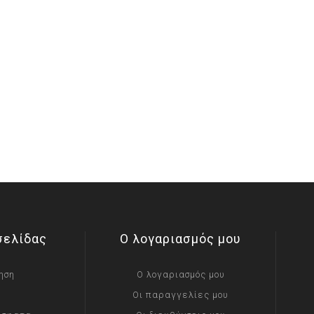
σελίδας
Ο λογαριασμός μου
ηση
Ο λογαριασμός μου
Οι παραγγελίες μου