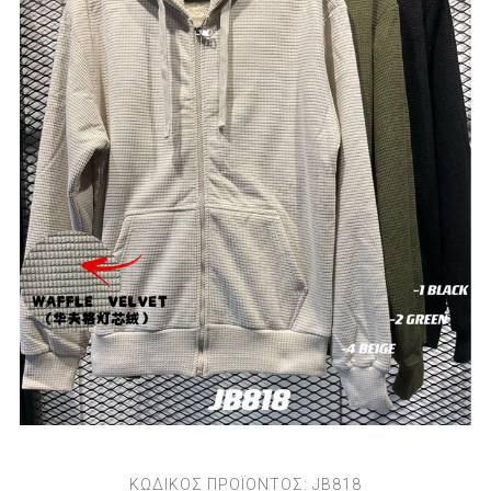
ΚΩΔΙΚΟΣ ΠΡΟΪΟΝΤΟΣ:
JB818