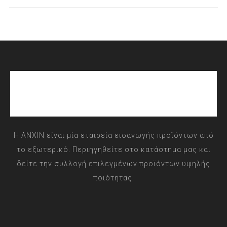
Η ANXIN είναι μία εταιρεία εισαγωγής προϊόντων από
το εξωτερικό. Περιηγηθείτε στο κατάστημα μας και
δείτε την συλλογή επιλεγμένων προϊόντων υψηλής
ποιότητας.