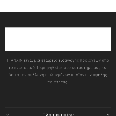
Η ANXIN είναι μία εταιρεία εισαγωγής προϊόντων από
το εξωτερικό. Περιηγηθείτε στο κατάστημα μας και
δείτε την συλλογή επιλεγμένων προϊόντων υψηλής
ποιότητας.
Πληροφορίες