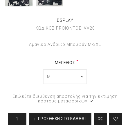
DSPLAY
ΚΩΔΙΚΟΣ ΠΡΟΪΟΝΤΟΣ:
VV20
Αμάνικο Ανδρικό Μπουφάν M-3XL
ΜΈΓΕΘΟΣ
Επιλέξτε διεύθυνση αποστολής για την εκτίμηση
κόστους μεταφορικών
ΠΡΟΣΘΉΚΗ ΣΤΟ ΚΑΛΆΘΙ